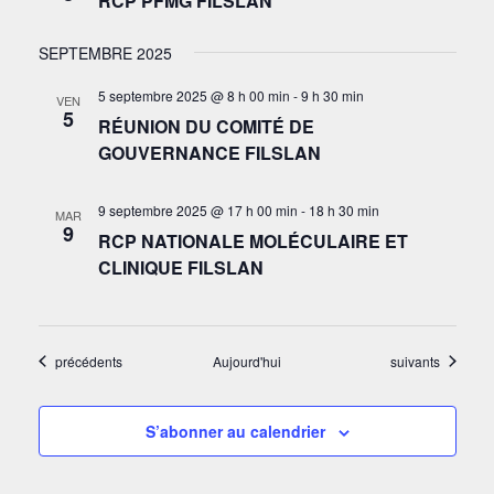
RCP PFMG FILSLAN
SEPTEMBRE 2025
5 septembre 2025 @ 8 h 00 min
-
9 h 30 min
VEN
5
RÉUNION DU COMITÉ DE
GOUVERNANCE FILSLAN
9 septembre 2025 @ 17 h 00 min
-
18 h 30 min
MAR
9
RCP NATIONALE MOLÉCULAIRE ET
CLINIQUE FILSLAN
Évènements
Évènements
précédents
Aujourd'hui
suivants
S’abonner au calendrier