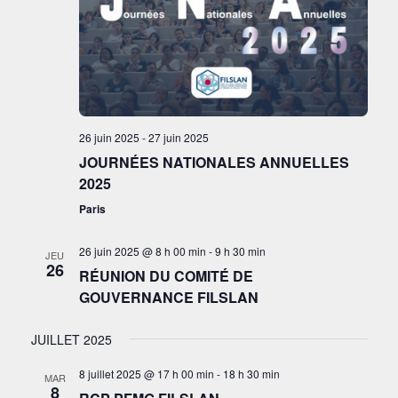
26 juin 2025
-
27 juin 2025
JOURNÉES NATIONALES ANNUELLES
2025
Paris
26 juin 2025 @ 8 h 00 min
-
9 h 30 min
JEU
26
RÉUNION DU COMITÉ DE
GOUVERNANCE FILSLAN
JUILLET 2025
8 juillet 2025 @ 17 h 00 min
-
18 h 30 min
MAR
8