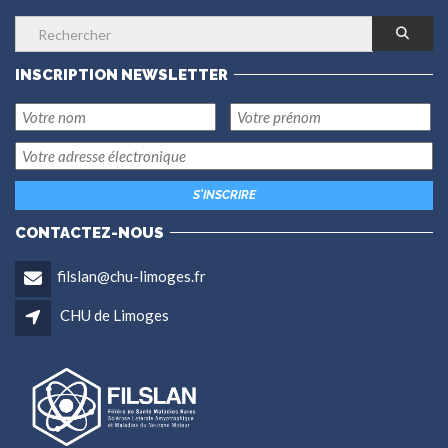
INSCRIPTION NEWSLETTER
CONTACTEZ-NOUS
filslan@chu-limoges.fr
CHU de Limoges