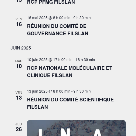
RCP PFMG FILSLAN
16 mai 2025 @ 8 h 00 min
-
9 h 30 min
VEN
16
RÉUNION DU COMITÉ DE
GOUVERNANCE FILSLAN
JUIN 2025
10 juin 2025 @ 17 h 00 min
-
18 h 30 min
MAR
10
RCP NATIONALE MOLÉCULAIRE ET
CLINIQUE FILSLAN
13 juin 2025 @ 8 h 00 min
-
9 h 30 min
VEN
13
RÉUNION DU COMITÉ SCIENTIFIQUE
FILSLAN
JEU
26