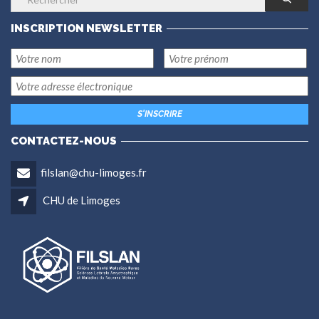
INSCRIPTION NEWSLETTER
CONTACTEZ-NOUS
filslan@chu-limoges.fr
CHU de Limoges