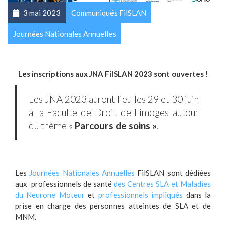
3 mai 2023
Communiqués FilSLAN
Journées Nationales Annuelles
Les inscriptions aux JNA FilSLAN 2023 sont ouvertes !
Les JNA 2023 auront lieu les 29 et 30 juin
à la Faculté de Droit de Limoges autour
du thème «
Parcours de soins »
.
Les
Journées Nationales Annuelles
FilSLAN sont dédiées
aux professionnels de santé
des Centres SLA et Maladies
du Neurone Moteur
et
professionnels impliqués
dans la
prise en charge des personnes atteintes de SLA et de
MNM.