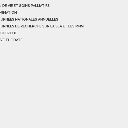
N DE VIE ET SOINS PALLIATIFS
ORMATION
OURNÉES NATIONALES ANNUELLES
OURNÉES DE RECHERCHE SUR LA SLA ET LES MNM
ECHERCHE
AVE THE DATE