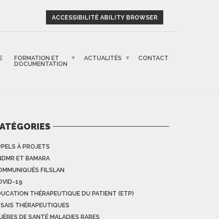
ACCESSIBILITÉ ABILITY BROWSER
E
FORMATION ET
ACTUALITÉS
CONTACT
DOCUMENTATION
ATÉGORIES
PPELS À PROJETS
NDMR ET BAMARA
OMMUNIQUÉS FILSLAN
OVID-19
DUCATION THÉRAPEUTIQUE DU PATIENT (ETP)
SSAIS THÉRAPEUTIQUES
LIÈRES DE SANTÉ MALADIES RARES