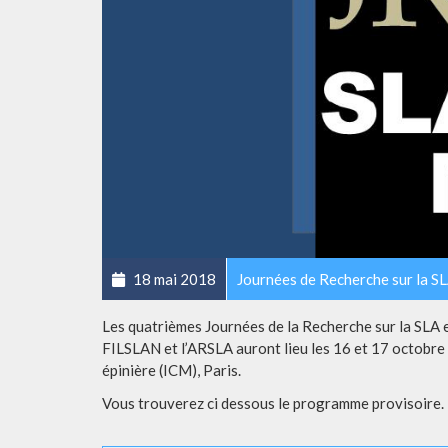
18 mai 2018
Journées de Recherche sur la S
Les quatrièmes Journées de la Recherche sur la SLA e
FILSLAN et l’ARSLA auront lieu les 16 et 17 octobre 
épinière (ICM), Paris.
Vous trouverez ci dessous le programme provisoire.