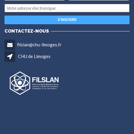
CONTACTEZ-NOUS
filslan@chu-limoges.fr
CHU de Limoges