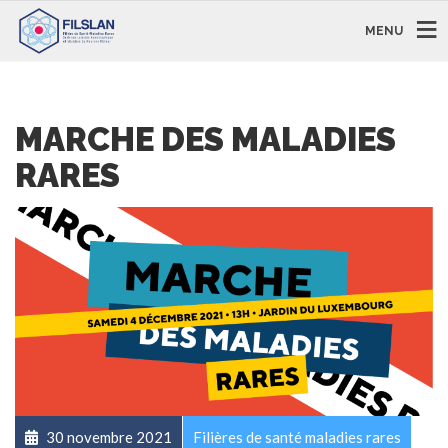
MENU
MARCHE DES MALADIES
RARES
30 novembre 2021
Filières de santé maladies rares