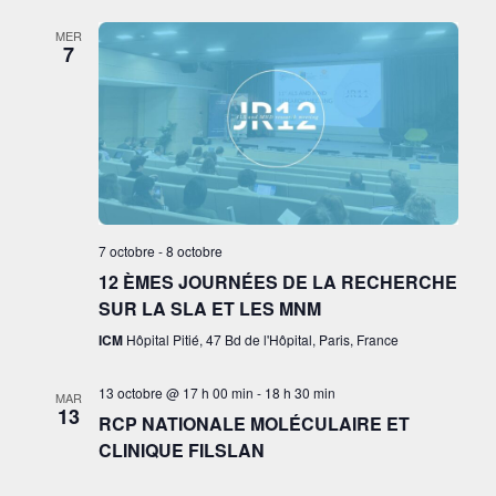
MER
7
7 octobre
-
8 octobre
12 ÈMES JOURNÉES DE LA RECHERCHE
SUR LA SLA ET LES MNM
ICM
Hôpital Pitié, 47 Bd de l'Hôpital, Paris, France
13 octobre @ 17 h 00 min
-
18 h 30 min
MAR
13
RCP NATIONALE MOLÉCULAIRE ET
CLINIQUE FILSLAN