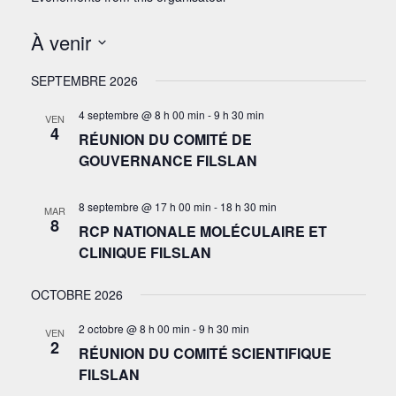
À venir
Sélectionnez
SEPTEMBRE 2026
une
date.
4 septembre @ 8 h 00 min
-
9 h 30 min
VEN
4
RÉUNION DU COMITÉ DE
GOUVERNANCE FILSLAN
8 septembre @ 17 h 00 min
-
18 h 30 min
MAR
8
RCP NATIONALE MOLÉCULAIRE ET
CLINIQUE FILSLAN
OCTOBRE 2026
2 octobre @ 8 h 00 min
-
9 h 30 min
VEN
2
RÉUNION DU COMITÉ SCIENTIFIQUE
FILSLAN