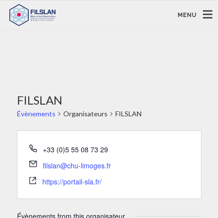
MENU
FILSLAN
Évènements
Organisateurs
FILSLAN
+33 (0)5 55 08 73 29
filslan@chu-limoges.fr
https://portail-sla.fr/
Évènements from this organisateur