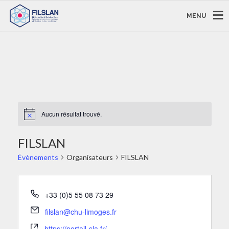
MENU
Aucun résultat trouvé.
FILSLAN
Évènements
Organisateurs
FILSLAN
+33 (0)5 55 08 73 29
filslan@chu-limoges.fr
https://portail-sla.fr/