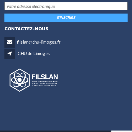
CONTACTEZ-NOUS
filslan@chu-limoges.fr
CHU de Limoges