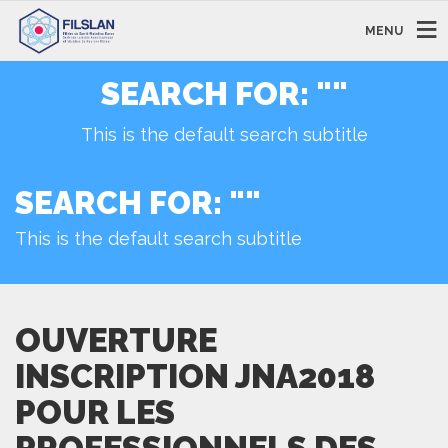
MENU
SEARCH FOR: ""
This is the default search subtitle
SEARCH FOR: ""
This is the default search subtitle
OUVERTURE
INSCRIPTION JNA2018
POUR LES