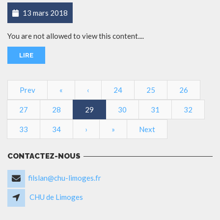
13 mars 2018
You are not allowed to view this content....
LIRE
Prev
«
‹
24
25
26
27
28
29
30
31
32
33
34
›
»
Next
CONTACTEZ-NOUS
filslan@chu-limoges.fr
CHU de Limoges