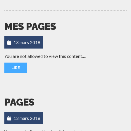
MES PAGES
13 mars 2018
You are not allowed to view this content....
LIRE
PAGES
13 mars 2018