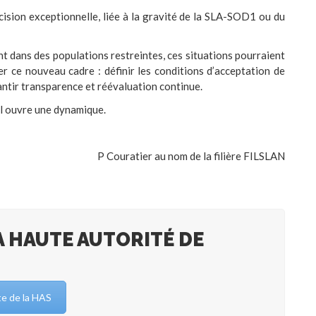
cision exceptionnelle, liée à la gravité de la SLA-SOD1 ou du
t dans des populations restreintes, ces situations pourraient
rer ce nouveau cadre : définir les conditions d’acceptation de
rantir transparence et réévaluation continue.
Il ouvre une dynamique.
P Couratier au nom de la filière FILSLAN
LA HAUTE AUTORITÉ DE
te de la HAS