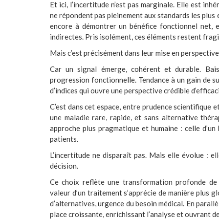
Et ici, l’incertitude n’est pas marginale. Elle est in
ne répondent pas pleinement aux standards les plus e
encore à démontrer un bénéfice fonctionnel net, 
indirectes. Pris isolément, ces éléments restent fragi
Mais c’est précisément dans leur mise en perspective 
Car un signal émerge, cohérent et durable. Bais
progression fonctionnelle. Tendance à un gain de su
d’indices qui ouvre une perspective crédible d’efficac
C’est dans cet espace, entre prudence scientifique et
une maladie rare, rapide, et sans alternative théra
approche plus pragmatique et humaine : celle d’un b
patients.
L’incertitude ne disparaît pas. Mais elle évolue : e
décision.
Ce choix reflète une transformation profonde de 
valeur d’un traitement s’apprécie de manière plus gl
d’alternatives, urgence du besoin médical. En parallè
place croissante, enrichissant l’analyse et ouvrant d