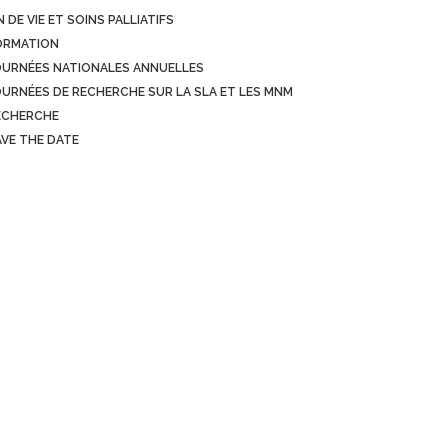
N DE VIE ET SOINS PALLIATIFS
ORMATION
OURNÉES NATIONALES ANNUELLES
OURNÉES DE RECHERCHE SUR LA SLA ET LES MNM
ECHERCHE
AVE THE DATE