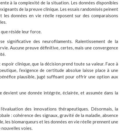
hérente à la complexité de la situation. Les données disponibles
xigeants de la preuve clinique. Les essais randomisés peinent
et les données en vie réelle reposent sur des comparaisons
les.
que réside leur force.
se significative des neurofilaments. Ralentissement de la
rvie. Aucune preuve définitive, certes, mais une convergence
ité.
 espoir clinique, que la décision prend toute sa valeur. Face à
peutique, l’exigence de certitude absolue laisse place à une
énéfice plausible, jugé suffisant pour offrir une option aux
lle devient une donnée intégrée, éclairée, et assumée dans la
l’évaluation des innovations thérapeutiques. Désormais, la
obale : cohérence des signaux, gravité de la maladie, absence
le, les biomarqueurs et les données en vie réelle prennent une
e nouvelles voies.