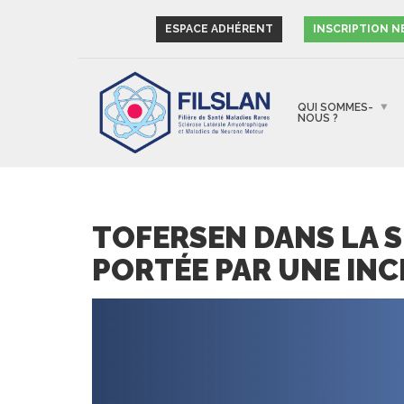
ESPACE ADHÉRENT
INSCRIPTION 
QUI SOMMES-
NOUS ?
TOFERSEN DANS LA S
PORTÉE PAR UNE IN