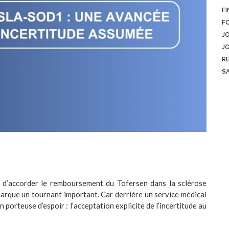
FI
F
J
J
R
S
é d’accorder le remboursement du Tofersen dans la sclérose
rque un tournant important. Car derrière un service médical
n porteuse d’espoir : l’acceptation explicite de l’incertitude au