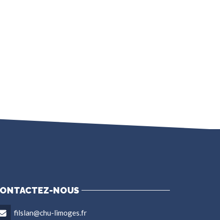
ONTACTEZ-NOUS
filslan@chu-limoges.fr