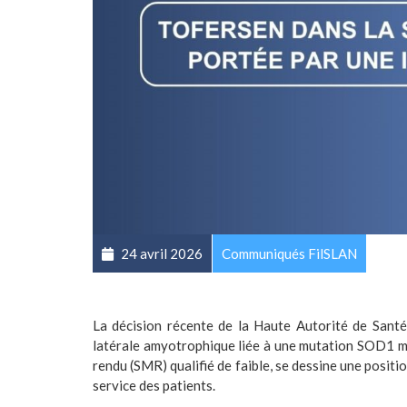
24 avril 2026
Communiqués FilSLAN
La décision récente de la Haute Autorité de Sant
latérale amyotrophique liée à une mutation SOD1 ma
rendu (SMR) qualifié de faible, se dessine une positio
service des patients.