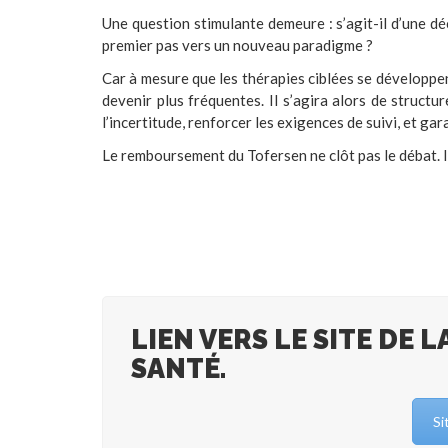
Une question stimulante demeure : s’agit-il d’une dé
premier pas vers un nouveau paradigme ?
Car à mesure que les thérapies ciblées se développen
devenir plus fréquentes. Il s’agira alors de structu
l’incertitude, renforcer les exigences de suivi, et ga
Le remboursement du Tofersen ne clôt pas le débat. 
LIEN VERS LE SITE DE 
SANTÉ.
Si