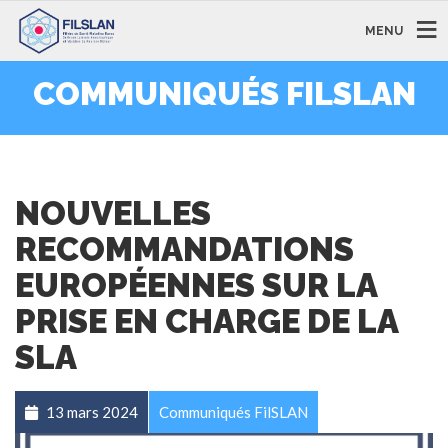
MENU
COMMUNIQUÉS FILSLAN
NOUVELLES
RECOMMANDATIONS
EUROPÉENNES SUR LA
PRISE EN CHARGE DE LA
SLA
13 mars 2024
Communiqués FilSLAN