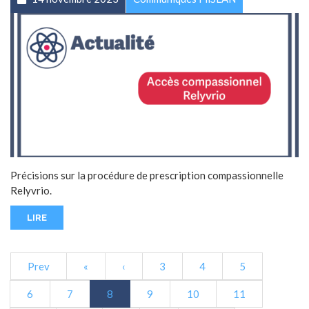
Précisions sur la procédure de prescription compassionnelle
Relyvrio.
LIRE
Prev
«
‹
3
4
5
6
7
8
9
10
11