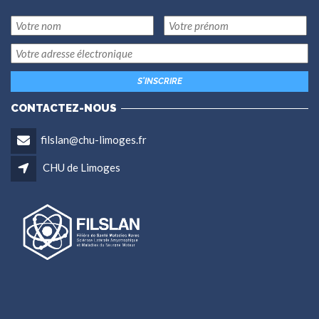
CONTACTEZ-NOUS
filslan@chu-limoges.fr
CHU de Limoges