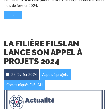
La filière FILSLAN a le plaisir de vous partager sa newsletter du
mois de février 2024.
LIRE
LA FILIÈRE FILSLAN
LANCE SON APPEL À
PROJETS 2024
27 février 2024
Appels à projets
Communiqués FilSLAN