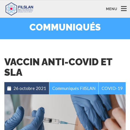
MENU
COMMUNIQUÉS
VACCIN ANTI-COVID ET
SLA
26 octobre 2021
Communiqués FilSLAN
COVID-19