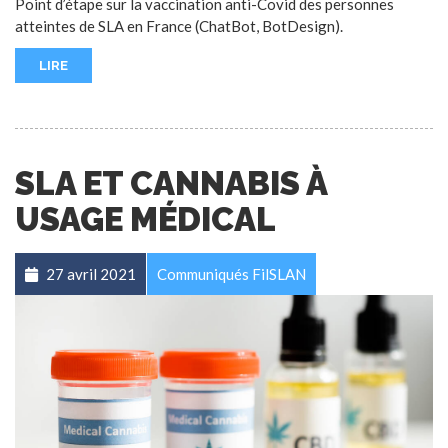
Point d’étape sur la vaccination anti-Covid des personnes
atteintes de SLA en France (ChatBot, BotDesign).
LIRE
SLA ET CANNABIS À
USAGE MÉDICAL
27 avril 2021
Communiqués FilSLAN