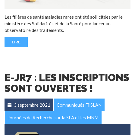
Les filières de santé maladies rares ont été sollicitées par le
ministère des Solidarités et de la Santé pour lancer un
observatoire des traitements.
LIRE
E-JR7 : LES INSCRIPTIONS
SONT OUVERTES !
3 septembre 2021
Communiqués FilSLAN
Journées de Recherche sur la SLA et les MNM