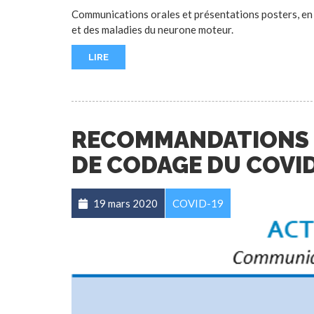
Communications orales et présentations posters, en 
et des maladies du neurone moteur.
LIRE
RECOMMANDATIONS 
DE CODAGE DU COVI
19 mars 2020
COVID-19