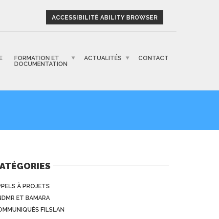
ACCESSIBILITÉ ABILITY BROWSER
E
FORMATION ET
ACTUALITÉS
CONTACT
DOCUMENTATION
ATÉGORIES
PPELS À PROJETS
NDMR ET BAMARA
OMMUNIQUÉS FILSLAN