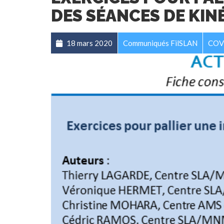
DES SÉANCES DE KIN
18 mars 2020
Communiqués FilSLAN
COV