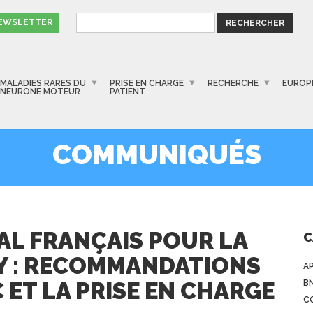
NEWSLETTER
MALADIES RARES DU
PRISE EN CHARGE
RECHERCHE
EUROP
NEURONE MOTEUR
PATIENT
COMMUNIQUÉS
L FRANÇAIS POUR LA
C
Y : RECOMMANDATIONS
A
 ET LA PRISE EN CHARGE
B
C