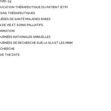
OVID-19
DUCATION THÉRAPEUTIQUE DU PATIENT (ETP)
SSAIS THÉRAPEUTIQUES
LIÈRES DE SANTÉ MALADIES RARES
N DE VIE ET SOINS PALLIATIFS
ORMATION
OURNÉES NATIONALES ANNUELLES
OURNÉES DE RECHERCHE SUR LA SLA ET LES MNM
ECHERCHE
AVE THE DATE