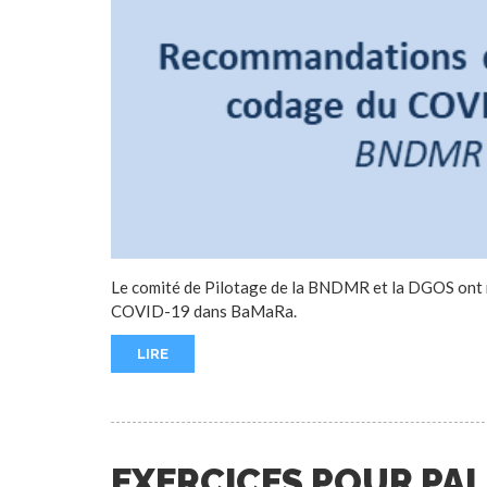
Le comité de Pilotage de la BNDMR et la DGOS ont mi
COVID-19 dans BaMaRa.
LIRE
EXERCICES POUR PAL