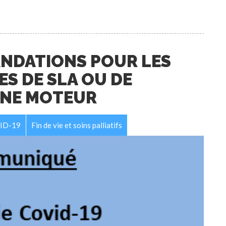
ANDATIONS POUR LES
S DE SLA OU DE
ONE MOTEUR
ID-19
Fin de vie et soins palliatifs