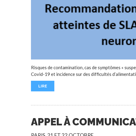
Risques de contamination, cas de symptômes « suspect
Covid-19 et incidence sur des difficultés d’alimentat
LIRE
APPEL À COMMUNICA
PARIS, 21 ET 22 OCTOBRE