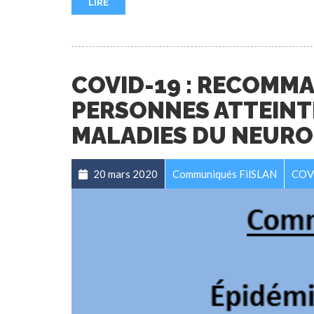
LIRE
COVID-19 : RECOMM
PERSONNES ATTEINTE
MALADIES DU NEUR
20 mars 2020
Communiqués FilSLAN
COV