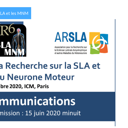
 SLA et les MNM