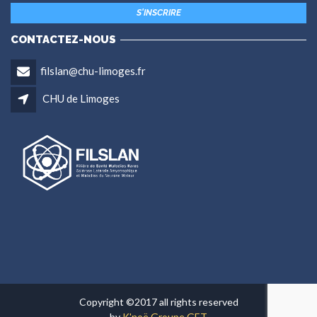
CONTACTEZ-NOUS
filslan@chu-limoges.fr
CHU de Limoges
Copyright ©2017 all rights reserved
by
K'noë Groupe GET